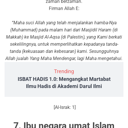
zaman berzaman.
Firman Allah E:
“Maha suci Allah yang telah menjalankan hamba-Nya
(Muhammad) pada malam hari dari Masjidil Haram (di
Makkah) ke Masjid Al-Aqsa (di Palestin), yang Kami berkati
sekelilingnya, untuk memperlihatkan kepadanya tanda-
tanda (kekuasaan dan kebesaran) kami. Sesungguhnya
Allah jualah Yang Maha Mendengar, lagi Maha mengetahui.
Trending
ISBAT HADIS 1.0: Mengangkat Martabat
Ilmu Hadis di Akademi Darul Ilmi
[Al-Israk: 1]
7. Ibu negara umat Islam