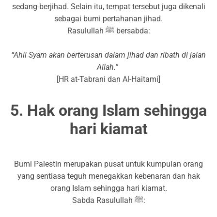
sedang berjihad. Selain itu, tempat tersebut juga dikenali
sebagai bumi pertahanan jihad.
Rasulullah ﷺ bersabda:
“Ahli Syam akan berterusan dalam jihad dan ribath di jalan
Allah.”
[HR at-Tabrani dan Al-Haitami]
5. Hak orang Islam sehingga
hari kiamat
Bumi Palestin merupakan pusat untuk kumpulan orang
yang sentiasa teguh menegakkan kebenaran dan hak
orang Islam sehingga hari kiamat.
Sabda Rasulullah ﷺ: