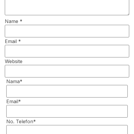
Name
*
Email
*
Website
Nama*
Email*
No. Telefon*