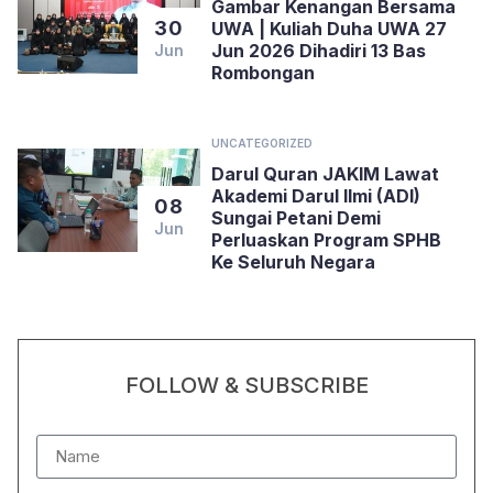
Gambar Kenangan Bersama
30
UWA | Kuliah Duha UWA 27
Jun 2026 Dihadiri 13 Bas
Jun
Rombongan
UNCATEGORIZED
Darul Quran JAKIM Lawat
Akademi Darul Ilmi (ADI)
08
Sungai Petani Demi
Jun
Perluaskan Program SPHB
Ke Seluruh Negara
FOLLOW & SUBSCRIBE