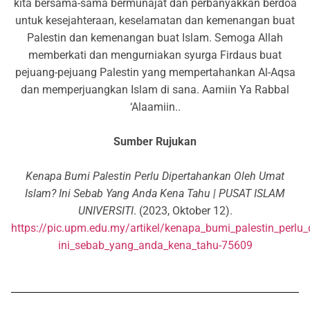
kita bersama-sama bermunajat dan perbanyakkan berdoa
untuk kesejahteraan, keselamatan dan kemenangan buat
Palestin dan kemenangan buat Islam. Semoga Allah
memberkati dan mengurniakan syurga Firdaus buat
pejuang-pejuang Palestin yang mempertahankan Al-Aqsa
dan memperjuangkan Islam di sana. Aamiin Ya Rabbal
‘Alaamiin..
Sumber Rujukan
Kenapa Bumi Palestin Perlu Dipertahankan Oleh Umat
Islam? Ini Sebab Yang Anda Kena Tahu | PUSAT ISLAM
UNIVERSITI
. (2023, Oktober 12).
https://pic.upm.edu.my/artikel/kenapa_bumi_palestin_perlu
ini_sebab_yang_anda_kena_tahu-75609