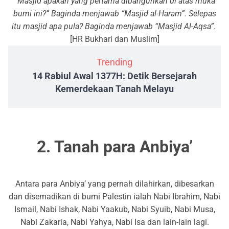
“Masjid apakah yang pertama dibangunkan di atas muka
bumi ini?” Baginda menjawab “Masjid al-Haram”. Selepas
itu masjid apa pula? Baginda menjawab “Masjid Al-Aqsa”
.
[HR Bukhari dan Muslim]
Trending
14 Rabiul Awal 1377H: Detik Bersejarah
Kemerdekaan Tanah Melayu
2. Tanah para Anbiya’
Antara para Anbiya’ yang pernah dilahirkan, dibesarkan
dan disemadikan di bumi Palestin ialah Nabi Ibrahim, Nabi
Ismail, Nabi Ishak, Nabi Yaakub, Nabi Syuib, Nabi Musa,
Nabi Zakaria, Nabi Yahya, Nabi Isa dan lain-lain lagi.