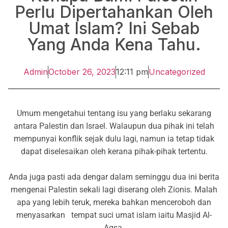
Perlu Dipertahankan Oleh
Umat Islam? Ini Sebab
Yang Anda Kena Tahu.
Admin
October 26, 2023
12:11 pm
Uncategorized
Umum mengetahui tentang isu yang berlaku sekarang
antara Palestin dan Israel. Walaupun dua pihak ini telah
mempunyai konflik sejak dulu lagi, namun ia tetap tidak
dapat diselesaikan oleh kerana pihak-pihak tertentu.
Anda juga pasti ada dengar dalam seminggu dua ini berita
mengenai Palestin sekali lagi diserang oleh Zionis. Malah
apa yang lebih teruk, mereka bahkan menceroboh dan
menyasarkan
tempat suci umat islam iaitu Masjid Al-
Aqsa.