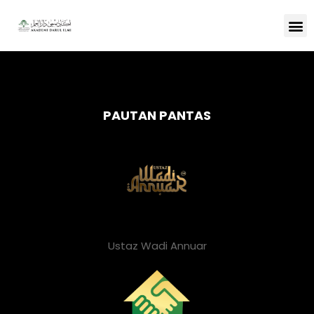
PAUTAN PANTAS
Ustaz Wadi Annuar