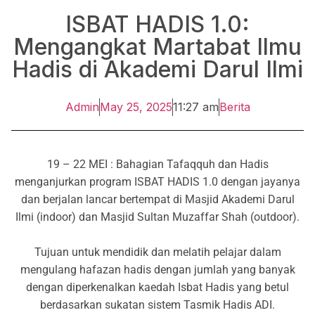
ISBAT HADIS 1.0:
Mengangkat Martabat Ilmu
Hadis di Akademi Darul Ilmi
Admin
May 25, 2025
11:27 am
Berita
19 – 22 MEI : Bahagian Tafaqquh dan Hadis
menganjurkan program ISBAT HADIS 1.0 dengan jayanya
dan berjalan lancar bertempat di Masjid Akademi Darul
Ilmi (indoor) dan Masjid Sultan Muzaffar Shah (outdoor).
Tujuan untuk mendidik dan melatih pelajar dalam
mengulang hafazan hadis dengan jumlah yang banyak
dengan diperkenalkan kaedah Isbat Hadis yang betul
berdasarkan sukatan sistem Tasmik Hadis ADI.