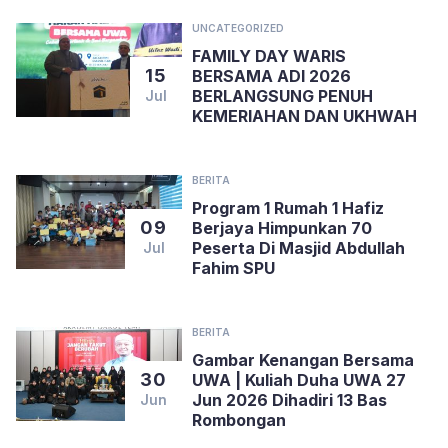
UNCATEGORIZED
FAMILY DAY WARIS
15
BERSAMA ADI 2026
BERLANGSUNG PENUH
Jul
KEMERIAHAN DAN UKHWAH
BERITA
Program 1 Rumah 1 Hafiz
09
Berjaya Himpunkan 70
Peserta Di Masjid Abdullah
Jul
Fahim SPU
BERITA
Gambar Kenangan Bersama
30
UWA | Kuliah Duha UWA 27
Jun 2026 Dihadiri 13 Bas
Jun
Rombongan