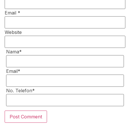
Email
*
Website
Nama*
Email*
No. Telefon*