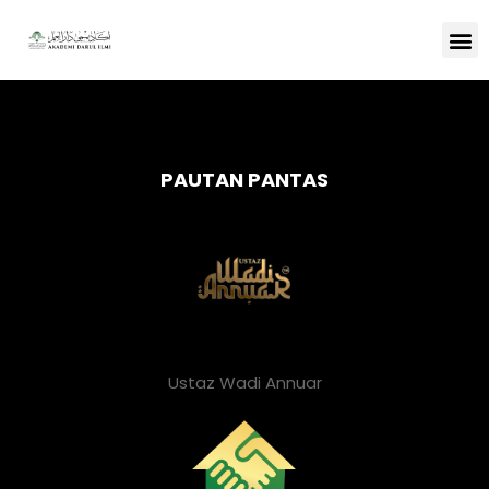
PAUTAN PANTAS
Ustaz Wadi Annuar