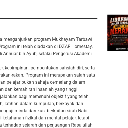
jaya menganjurkan program Mukhayam Tarbawi
Program ini telah diadakan di DZAF Homestay,
i Annuar bin Ayub, selaku Pengerusi Akademi
k kepimpinan, pembentukan sahsiah diri, serta
kan-rakan. Program ini merupakan salah satu
kan pelajar bukan sahaja cemerlang dalam
nan dan kemahiran insaniah yang tinggi.
ijalankan bagi memenuhi objektif yang telah
h, latihan dalam kumpulan, berkayak dan
i menguji minda dan kuiz berkaitan sirah Nabi
ketahanan fizikal dan mental pelajar, tetapi
terhadap sejarah dan perjuangan Rasulullah