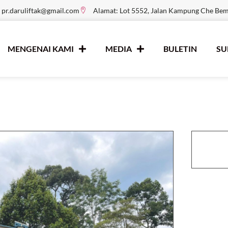
pr.daruliftak@gmail.com
Alamat: Lot 5552, Jalan Kampung Che Be
MENGENAI KAMI
MEDIA
BULETIN
S