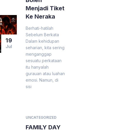
Boleh
Menjadi Tiket
Ke Neraka
Berhati-hatilah
Sebelum Berkata
19
Dalam kehidupan
Jul
seharian, kita sering
menganggap
sesuatu perkataan
itu hanyalah
gurauan atau luahan
emosi. Namun, di
sisi
UNCATEGORIZED
FAMILY DAY