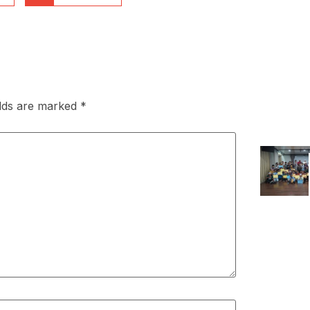
elds are marked
*