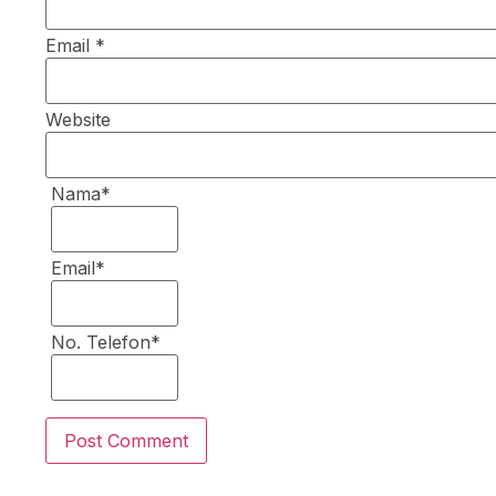
Email
*
Website
Nama*
Email*
No. Telefon*