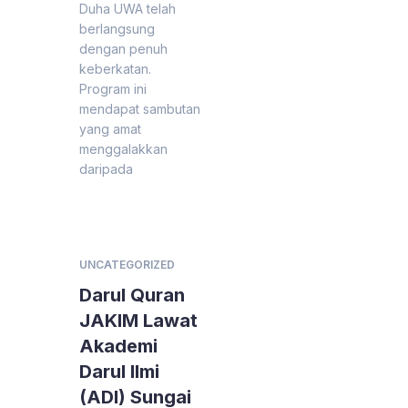
Duha UWA telah
berlangsung
dengan penuh
keberkatan.
Program ini
mendapat sambutan
yang amat
menggalakkan
daripada
UNCATEGORIZED
Darul Quran
JAKIM Lawat
Akademi
Darul Ilmi
(ADI) Sungai