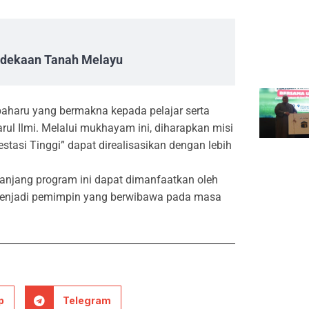
erdekaan Tanah Melayu
aharu yang bermakna kepada pelajar serta
rul Ilmi. Melalui mukhayam ini, diharapkan misi
stasi Tinggi” dapat direalisasikan dengan lebih
anjang program ini dapat dimanfaatkan oleh
 menjadi pemimpin yang berwibawa pada masa
p
Telegram