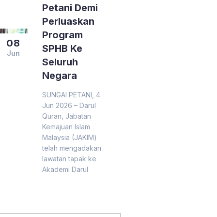
Petani Demi
Perluaskan
Program
08
SPHB Ke
Jun
Seluruh
Negara
SUNGAI PETANI, 4
Jun 2026 – Darul
Quran, Jabatan
Kemajuan Islam
Malaysia (JAKIM)
telah mengadakan
lawatan tapak ke
Akademi Darul