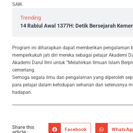
SAW.
Trending
14 Rabiul Awal 1377H: Detik Bersejarah Kem
Program ini diharapkan dapat memberikan pengalaman b
memperkukuh jati diri mereka sebagai pelajar Akademi Da
Akademi Darul Ilmi untuk “Melahirkan Ilmuan Islam Berpre
cemerlang.
Semoga segala ilmu dan pengalaman yang diperoleh sep
para pelajar dalam kehidupan seharian dan seterusnya
hadapan.
Share this
Facebook
WhatsAp
article :