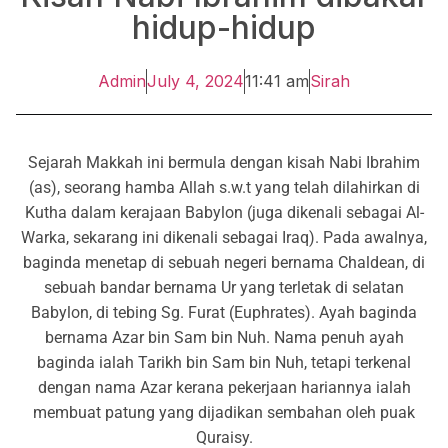
hidup-hidup
Admin
July 4, 2024
11:41 am
Sirah
Sejarah Makkah ini bermula dengan kisah Nabi Ibrahim
(as), seorang hamba Allah s.w.t yang telah dilahirkan di
Kutha dalam kerajaan Babylon (juga dikenali sebagai Al-
Warka, sekarang ini dikenali sebagai Iraq). Pada awalnya,
baginda menetap di sebuah negeri bernama Chaldean, di
sebuah bandar bernama Ur yang terletak di selatan
Babylon, di tebing Sg. Furat (Euphrates). Ayah baginda
bernama Azar bin Sam bin Nuh. Nama penuh ayah
baginda ialah Tarikh bin Sam bin Nuh, tetapi terkenal
dengan nama Azar kerana pekerjaan hariannya ialah
membuat patung yang dijadikan sembahan oleh puak
Quraisy.