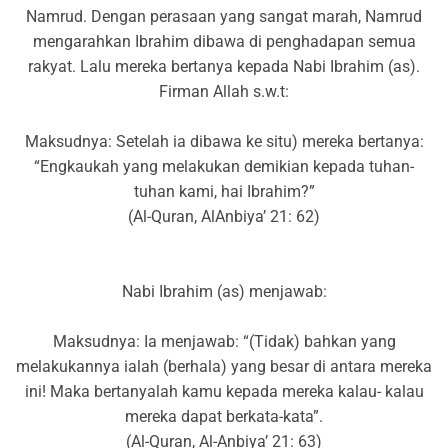
Namrud. Dengan perasaan yang sangat marah, Namrud
mengarahkan Ibrahim dibawa di penghadapan semua
rakyat. Lalu mereka bertanya kepada Nabi Ibrahim (as).
Firman Allah s.w.t:
Maksudnya: Setelah ia dibawa ke situ) mereka bertanya:
“Engkaukah yang melakukan demikian kepada tuhan-
tuhan kami, hai Ibrahim?”
(Al-Quran, AlAnbiya’ 21: 62)
Nabi Ibrahim (as) menjawab:
Maksudnya: Ia menjawab: “(Tidak) bahkan yang
melakukannya ialah (berhala) yang besar di antara mereka
ini! Maka bertanyalah kamu kepada mereka kalau- kalau
mereka dapat berkata-kata”.
(Al-Quran, Al-Anbiya’ 21: 63)