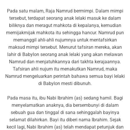
Pada satu malam, Raja Namrud bermimpi. Dalam mimpi
tersebut, terdapat seorang anak lelaki masuk ke dalam
biliknya dan meragut mahkota di kepalanya, kemudian
memijakmijak mahkota itu sehingga hancur. Namrud pun
memanggil ahli-ahli nujumnya untuk mentafsirkan
maksud mimpi tersebut. Menurut tafsiran mereka, akan
lahir di Babylon seorang anak lelaki yang akan melawan
Namrud dan menjatuhkannya dari takhta kerajaannya.
Tafsiran ahli nujum itu menakutkan Namrud, maka
Namrud mengeluarkan perintah bahawa semua bayi lelaki
di Babylon mesti dibunuh.
Pada masa itu, ibu Nabi Ibrahim (as) sedang hamil. Bagi
menyelamatkan anaknya, dia bersembunyi di dalam
sebuah gua dan tinggal di sana sehinggalah bayinya
selamat dilahirkan. Bayi itu diberi nama Ibrahim. Sejak
kecil lagi, Nabi Ibrahim (as) telah mendapat petunjuk dan