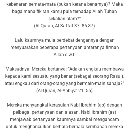
kebenaran semata-mata (bukan kerana benarnya)? Maka
bagaimana fikiran kamu pula terhadap Allah Tuhan
sekalian alam?”
(Al-Quran, Al-Saffat 37: 86-87)
Lalu kaumnya mula berdebat dengannya dengan
menyuarakan beberapa pertanyaan antaranya firman
Allah s.w.t:
Maksudnya: Mereka bertanya: “Adakah engkau membawa
kepada kami sesuatu yang benar (sebagai seorang Rasul),
atau engkau dari orang-orang yang bermain-main sahaja?”
(Al-Quran, Al-Anbiya’ 21: 55)
Mereka menyangkal kerasulan Nabi Ibrahim (as) dengan
pelbagai pertanyaan dan alasan. Nabi Ibrahim (as)
menjawab pertanyaan kaumnya sambal mengancam
untuk menghancurkan berhala-berhala sembahan mereka