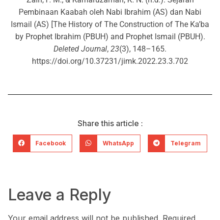
Pembinaan Kaabah oleh Nabi Ibrahim (AS) dan Nabi
Ismail (AS) [The History of The Construction of The Ka’ba
by Prophet Ibrahim (PBUH) and Prophet Ismail (PBUH).
Deleted Journal
,
23
(3), 148–165.
https://doi.org/10.37231/jimk.2022.23.3.702
Share this article :
Facebook
WhatsApp
Telegram
Leave a Reply
Your email address will not be published.
Required