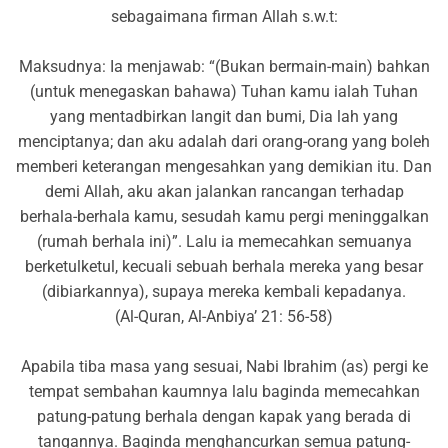
sebagaimana firman Allah s.w.t:
Maksudnya: Ia menjawab: “(Bukan bermain-main) bahkan
(untuk menegaskan bahawa) Tuhan kamu ialah Tuhan
yang mentadbirkan langit dan bumi, Dia lah yang
menciptanya; dan aku adalah dari orang-orang yang boleh
memberi keterangan mengesahkan yang demikian itu. Dan
demi Allah, aku akan jalankan rancangan terhadap
berhala-berhala kamu, sesudah kamu pergi meninggalkan
(rumah berhala ini)”. Lalu ia memecahkan semuanya
berketulketul, kecuali sebuah berhala mereka yang besar
(dibiarkannya), supaya mereka kembali kepadanya.
(Al-Quran, Al-Anbiya’ 21: 56-58)
Apabila tiba masa yang sesuai, Nabi Ibrahim (as) pergi ke
tempat sembahan kaumnya lalu baginda memecahkan
patung-patung berhala dengan kapak yang berada di
tangannya. Baginda menghancurkan semua patung-