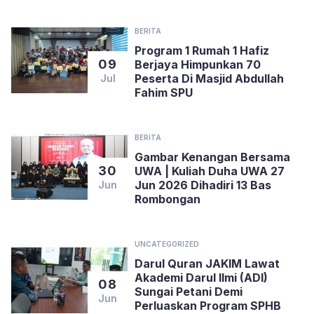
BERITA
Program 1 Rumah 1 Hafiz
09
Berjaya Himpunkan 70
Peserta Di Masjid Abdullah
Jul
Fahim SPU
BERITA
Gambar Kenangan Bersama
30
UWA | Kuliah Duha UWA 27
Jun 2026 Dihadiri 13 Bas
Jun
Rombongan
UNCATEGORIZED
Darul Quran JAKIM Lawat
Akademi Darul Ilmi (ADI)
08
Sungai Petani Demi
Jun
Perluaskan Program SPHB