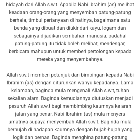
hidayah dari Allah s.w.t. Apabila Nabi Ibrahim (as) melihat
keadaan orang-orang yang menyembah patung-patung
berhala, timbul pertanyaan di hatinya, bagaimana satu
benda yang dibuat dan diukir dari kayu, logam dan
sebagainya dijadikan sembahan manusia, padahal
patung-patung itu tidak boleh melihat, mendengar,
berbicara mahupun untuk memberi pertolongan kepada
mereka yang menyembahnya.
Allah s.w.t memberi petunjuk dan bimbingan kepada Nabi
Ibrahim (as) dengan diturunkan wahyu kepadanya. Lama
kelamaan, baginda mula mengenali Allah s.w.t, tuhan
sekalian alam. Baginda kemudiannya diutuskan menjadi
pesuruh Allah s.w.t bagi membimbing kaumnya ke arah
jalan yang benar. Nabi Ibrahim (as) mula menyeru
umatnya supaya menyembah Allah s.w.t. Baginda mula
berhujah di hadapan kaumnya dengan hujah-hujah yang
logik dan bernas. Baginda menghina patung-patung