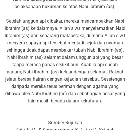
pelaksanaan hukuman ke atas Nabi Ibrahim (as).
Setelah unggun api dibakar, mereka mencampakkan Nabi
Ibrahim (as) ke dalamnya. Allah s.w.t menyelamatkan Nabi
Ibrahim (as) dari sebarang malapetaka, di mana Allah s.w.t
menyeru supaya api tersebut menjadi sejuk dan nyaman
sehingga tidak dapat membakar tubuh Nabi Ibrahim (as).
Nabi Ibrahim (as) selamat dalam unggun api yang besar
tanpa merasa panas sedikit pun. Apabila api sudah
padam, Nabi Ibrahim (as) keluar dengan selamat. Rakyat
jelata berasa hairan dengan kejadian tersebut. Sesetengah
daripada mereka terus beriman dengan agama yang
dibawa oleh Nabi Ibrahim (as) dan sebahagian besar yang
lain masih berada dalam kekufuran.
Sumber Rujukan
Zain, F. M., & Kamaruzaman, K. N. (n.d.). Sejarah