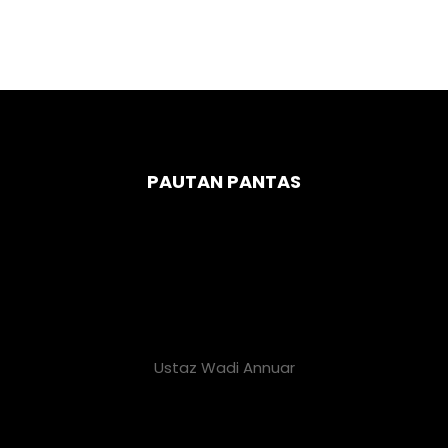
PAUTAN PANTAS
Ustaz Wadi Annuar