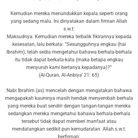
Kemudian mereka menundukkan kepala seperti orang
yang sedang malu. Ini dinyatakan dalam firman Allah
s.w.t:
Maksudnya: Kemudian mereka terbalik fikirannya kepada
kesesatan, lalu berkata: “Sesungguhnya engkau (hai
Ibrahim), telah sedia mengetahui bahawa berhala-berhala
itu tidak dapat berkata-kata (maka betapa engkau
menyuruh kami bertanya kepadanya)?”
(Al-Quran, Al-Anbiya’ 21: 65)
Nabi Ibrahim (as) mencelah dengan mengatakan bahawa
mengapakah kaumnya masih hendak menyembah berhala
yang mereka buat sendiri dengan tangan-tangan mereka
sedangkan mereka mengetahui bahawa berhala-berhala
tersebut tidak dapat memberi manfaat atau
mendatangkan sedikit pun kemudaratan. Allah s.w.t.
berfirman: