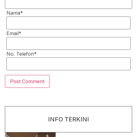
Nama*
Email*
No. Telefon*
INFO TERKINI