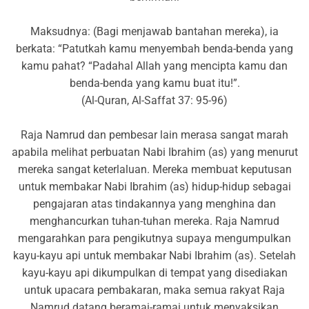
Maksudnya: (Bagi menjawab bantahan mereka), ia
berkata: “Patutkah kamu menyembah benda-benda yang
kamu pahat? “Padahal Allah yang mencipta kamu dan
benda-benda yang kamu buat itu!”.
(Al-Quran, Al-Saffat 37: 95-96)
Raja Namrud dan pembesar lain merasa sangat marah
apabila melihat perbuatan Nabi Ibrahim (as) yang menurut
mereka sangat keterlaluan. Mereka membuat keputusan
untuk membakar Nabi Ibrahim (as) hidup-hidup sebagai
pengajaran atas tindakannya yang menghina dan
menghancurkan tuhan-tuhan mereka. Raja Namrud
mengarahkan para pengikutnya supaya mengumpulkan
kayu-kayu api untuk membakar Nabi Ibrahim (as). Setelah
kayu-kayu api dikumpulkan di tempat yang disediakan
untuk upacara pembakaran, maka semua rakyat Raja
Namrud datang beramai-ramai untuk menyaksikan