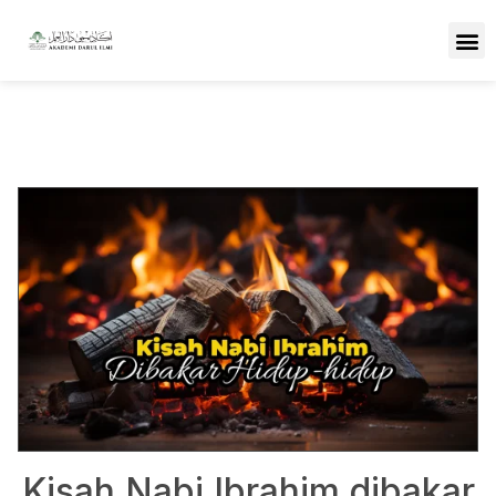
Kisah Nabi Ibrahim dibakar