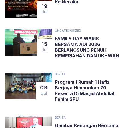
Ke Neraka
19
Jul
UNCATEGORIZED
FAMILY DAY WARIS
15
BERSAMA ADI 2026
BERLANGSUNG PENUH
Jul
KEMERIAHAN DAN UKHWAH
BERITA
Program 1 Rumah 1 Hafiz
09
Berjaya Himpunkan 70
Peserta Di Masjid Abdullah
Jul
Fahim SPU
BERITA
Gambar Kenangan Bersama