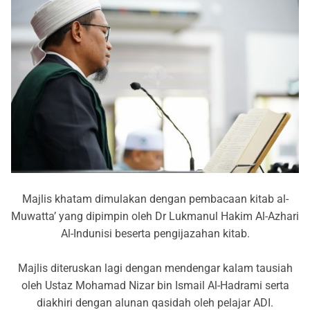
Majlis khatam dimulakan dengan pembacaan kitab al-
Muwatta’ yang dipimpin oleh Dr Lukmanul Hakim Al-Azhari
Al-Indunisi beserta pengijazahan kitab.
Majlis diteruskan lagi dengan mendengar kalam tausiah
oleh Ustaz Mohamad Nizar bin Ismail Al-Hadrami serta
diakhiri dengan alunan qasidah oleh pelajar ADI.