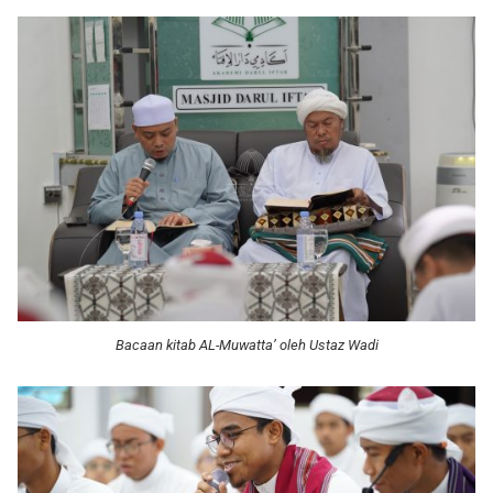
Bacaan kitab AL-Muwatta’ oleh Ustaz Wadi