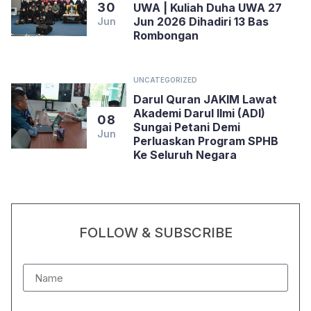
30
UWA | Kuliah Duha UWA 27
Jun 2026 Dihadiri 13 Bas
Jun
Rombongan
UNCATEGORIZED
Darul Quran JAKIM Lawat
Akademi Darul Ilmi (ADI)
08
Sungai Petani Demi
Jun
Perluaskan Program SPHB
Ke Seluruh Negara
FOLLOW & SUBSCRIBE