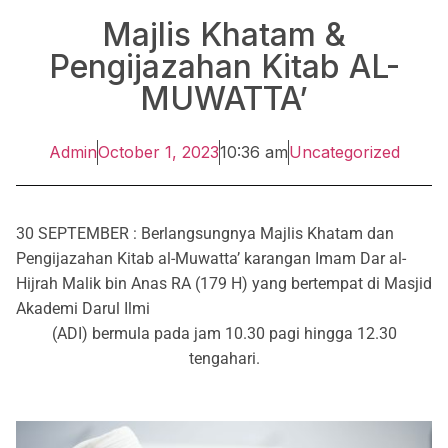
Majlis Khatam &
Pengijazahan Kitab AL-
MUWATTA’
Admin
October 1, 2023
10:36 am
Uncategorized
30 SEPTEMBER : Berlangsungnya Majlis Khatam dan
Pengijazahan Kitab al-Muwatta’ karangan Imam Dar al-
Hijrah Malik bin Anas RA (179 H) yang bertempat di Masjid
Akademi Darul Ilmi
(ADI) bermula pada jam 10.30 pagi hingga 12.30
tengahari.