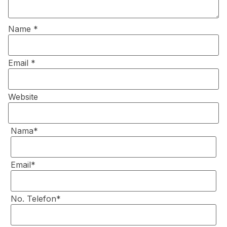
Name
*
Email
*
Website
Nama*
Email*
No. Telefon*