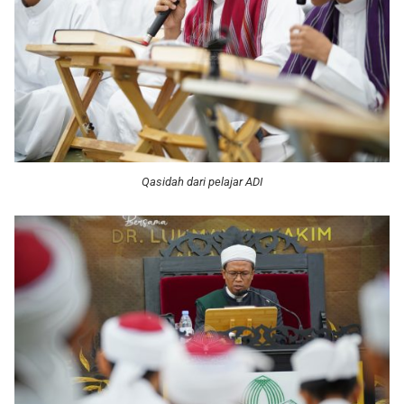
Qasidah dari pelajar ADI