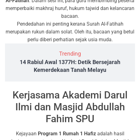
Al-Fatihah
. Dalam sesi ini, para guru membimbing peserta
memperbaiki makhraj huruf, hukum tajwid dan kelancaran
bacaan.
Pendedahan ini penting kerana Surah Al-Fatihah
merupakan rukun dalam solat. Oleh itu, bacaan yang betul
perlu diberi perhatian sejak usia muda.
Trending
14 Rabiul Awal 1377H: Detik Bersejarah
Kemerdekaan Tanah Melayu
Kerjasama Akademi Darul
Ilmi dan Masjid Abdullah
Fahim SPU
Kejayaan
Program 1 Rumah 1 Hafiz
adalah hasil