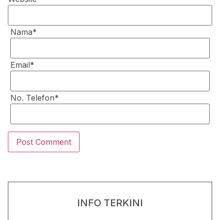
Nama*
Email*
No. Telefon*
INFO TERKINI