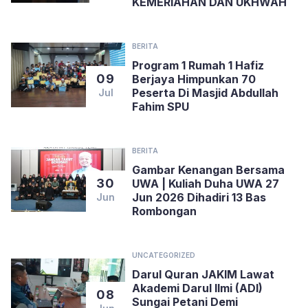
KEMERIAHAN DAN UKHWAH
BERITA
Program 1 Rumah 1 Hafiz
09
Berjaya Himpunkan 70
Peserta Di Masjid Abdullah
Jul
Fahim SPU
BERITA
Gambar Kenangan Bersama
30
UWA | Kuliah Duha UWA 27
Jun 2026 Dihadiri 13 Bas
Jun
Rombongan
UNCATEGORIZED
Darul Quran JAKIM Lawat
Akademi Darul Ilmi (ADI)
08
Sungai Petani Demi