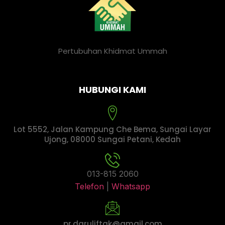
Pertubuhan Khidmat Ummah
HUBUNGI KAMI
Lot 5552, Jalan Kampung Che Bema, Sungai Layar
Ujong, 08000 Sungai Petani, Kedah
013-815 2060
Telefon
|
Whatsapp
pr.daruliftak@gmail.com