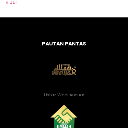
« Jul
PAUTAN PANTAS
Ustaz Wadi Annuar