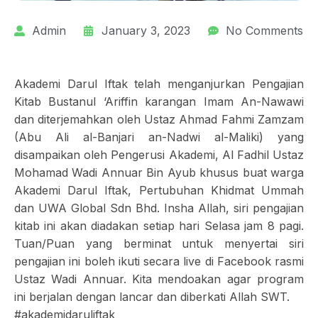
Admin
January 3, 2023
No Comments
Akademi Darul Iftak telah menganjurkan Pengajian
Kitab Bustanul ‘Ariffin karangan Imam An-Nawawi
dan diterjemahkan oleh Ustaz Ahmad Fahmi Zamzam
(Abu Ali al-Banjari an-Nadwi al-Maliki) yang
disampaikan oleh Pengerusi Akademi, Al Fadhil Ustaz
Mohamad Wadi Annuar Bin Ayub khusus buat warga
Akademi Darul Iftak, Pertubuhan Khidmat Ummah
dan UWA Global Sdn Bhd. Insha Allah, siri pengajian
kitab ini akan diadakan setiap hari Selasa jam 8 pagi.
Tuan/Puan yang berminat untuk menyertai siri
pengajian ini boleh ikuti secara live di Facebook rasmi
Ustaz Wadi Annuar. Kita mendoakan agar program
ini berjalan dengan lancar dan diberkati Allah SWT.
#akademidaruliftak