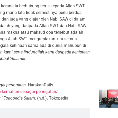
kerana ia berhubung terus kepada Allah SWT.
ang mana kita tidak semestinya perlu berdoa
 dan juga yang diajar oleh Nabi SAW di dalam
adalah yang daripada Allah SWT dan Nabi SAW.
mana makna atau maksud doa tersebut adalah
moga Allah SWT mengurniakan kita semua
segala kehinaan sama ada di dunia mahupun di
n kami serta lindungilah kami daripada kenistaan
abbal ‘Alaamiin.
gai peringatan
. HarakahDaily.
h-kematian-sebagai-peringatan/
t | Tokopedia Salam
. (n.d.). Tokopedia.