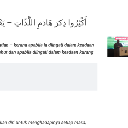
أَكْثِرُوا ذِكرَ هَاذمِ اللَّذّاتِ – يَ
ian – kerana apabila ia diingati dalam keadaan
but dan apabila diingati dalam keadaan kurang
kan diri untuk menghadapinya setiap masa,