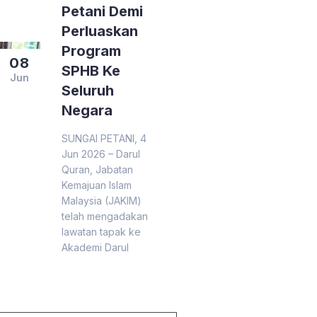
Petani Demi
Perluaskan
Program
08
SPHB Ke
Jun
Seluruh
Negara
SUNGAI PETANI, 4
Jun 2026 – Darul
Quran, Jabatan
Kemajuan Islam
Malaysia (JAKIM)
telah mengadakan
lawatan tapak ke
Akademi Darul