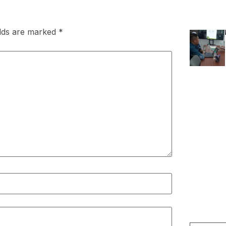
elds are marked
*