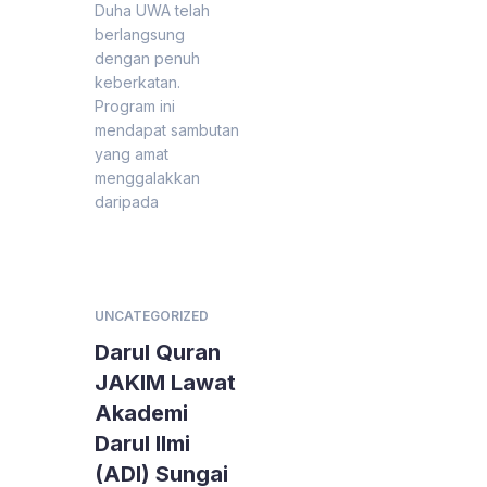
Duha UWA telah
berlangsung
dengan penuh
keberkatan.
Program ini
mendapat sambutan
yang amat
menggalakkan
daripada
UNCATEGORIZED
Darul Quran
JAKIM Lawat
Akademi
Darul Ilmi
(ADI) Sungai