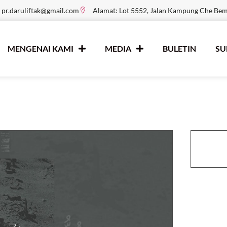
pr.daruliftak@gmail.com
Alamat: Lot 5552, Jalan Kampung Che Be
MENGENAI KAMI
MEDIA
BULETIN
S