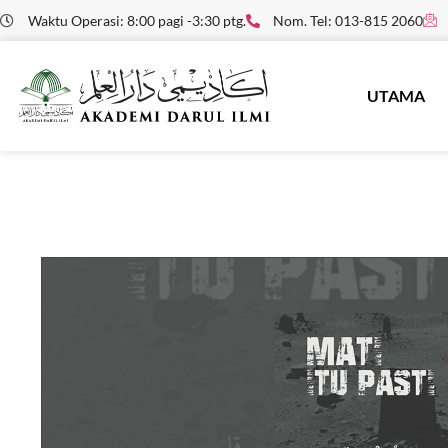
Waktu Operasi: 8:00 pagi -3:30 ptg.
Nom. Tel: 013-815 2060
UTAMA