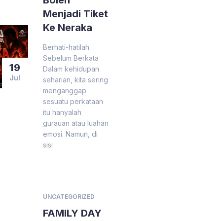
Boleh
Menjadi Tiket
Ke Neraka
Berhati-hatilah
Sebelum Berkata
19
Dalam kehidupan
Jul
seharian, kita sering
menganggap
sesuatu perkataan
itu hanyalah
gurauan atau luahan
emosi. Namun, di
sisi
UNCATEGORIZED
FAMILY DAY