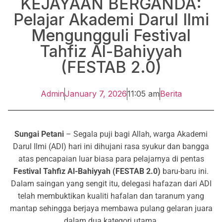
KEJAYAAN BERGANDA:
Pelajar Akademi Darul Ilmi
Mengungguli Festival
Tahfiz Al-Bahiyyah
(FESTAB 2.0)
Admin
January 7, 2026
11:05 am
Berita
Sungai Petani
– Segala puji bagi Allah, warga Akademi
Darul Ilmi (ADI) hari ini dihujani rasa syukur dan bangga
atas pencapaian luar biasa para pelajarnya di pentas
Festival Tahfiz Al-Bahiyyah (FESTAB 2.0)
baru-baru ini.
Dalam saingan yang sengit itu, delegasi hafazan dari ADI
telah membuktikan kualiti hafalan dan taranum yang
mantap sehingga berjaya membawa pulang gelaran juara
dalam dua kategori utama.