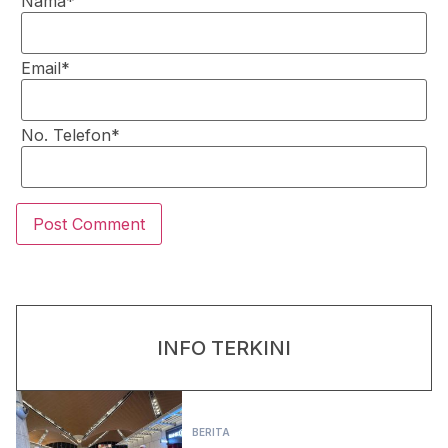
Nama*
Email*
No. Telefon*
INFO TERKINI
BERITA