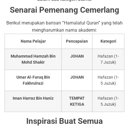
Senarai Pemenang Cemerlang
Berikut merupakan barisan “Hamalatul Quran” yang telah
mengharumkan nama akademi:
Nama Pelajar
Pencapaian
Kategori
Muhammad Hamzah Bin
JOHAN
Hafazan (1-
Mohd Shakir
7 Juzuk)
Umar Al-Faruq Bin
JOHAN
Hafazan (1-
Fakhrulrazi
5 Juzuk)
Iman Harraz Bin Haniz
TEMPAT
Hafazan (1-
KETIGA
5 Juzuk)
Inspirasi Buat Semua