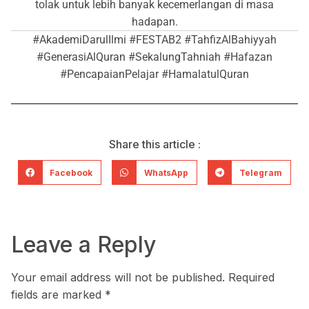
tolak untuk lebih banyak kecemerlangan di masa
hadapan.
#AkademiDarulIlmi #FESTAB2 #TahfizAlBahiyyah
#GenerasiAlQuran #SekalungTahniah #Hafazan
#PencapaianPelajar #HamalatulQuran
Share this article :
Facebook
WhatsApp
Telegram
Leave a Reply
Your email address will not be published.
Required
fields are marked
*