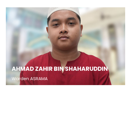
AHMAD ZAHIR BIN SHAHARUDDIN
Warden ASRAMA