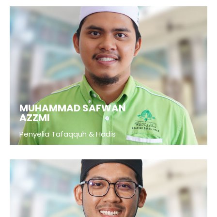
MUHAMMAD SAFWAN
AZZMI
Penyelia Tafaqquh & Hadis