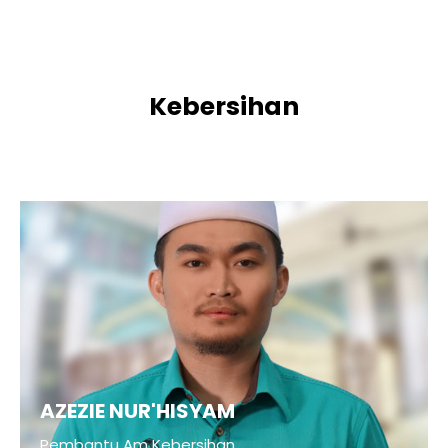
Kebersihan
AZEZIE NUR'HISYAM
Pembantu Am Kebersihan