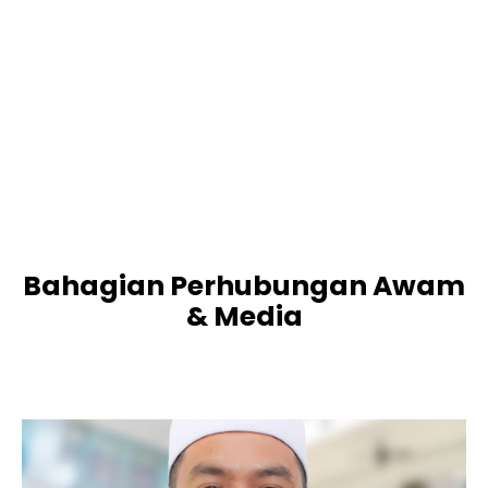
JAWATAN KOSONG
Warden ASRAMA
Bahagian Perhubungan Awam
& Media