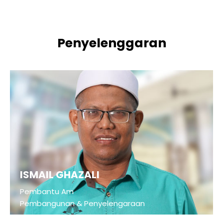
Penyelenggaran
ISMAIL GHAZALI
Pembantu Am
Pembangunan & Penyelengaraan