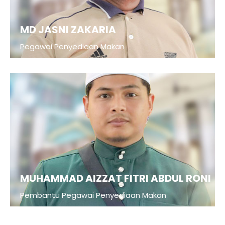
MD JASNI ZAKARIA
Pegawai Penyediaan Makan
MUHAMMAD AIZZAT FITRI ABDUL RONI
Pembantu Pegawai Penyediaan Makan