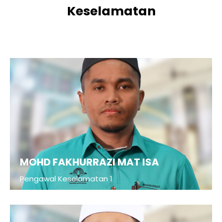
Keselamatan
MOHD FAKHURRAZI MAT ISA
Pengawal Keselamatan 1