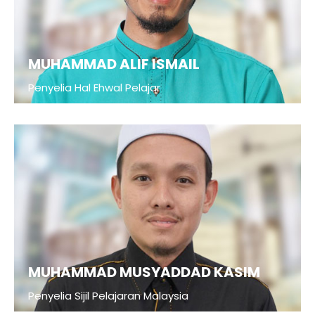
MUHAMMAD ALIF ISMAIL
Penyelia Hal Ehwal Pelajar
MUHAMMAD MUSYADDAD KASIM
Penyelia Sijil Pelajaran Malaysia