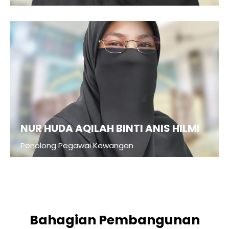
NUR HUDA AQILAH BINTI ANIS HILMI
Penolong Pegawai Kewangan
Bahagian Pembangunan