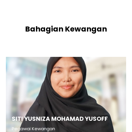
Bahagian Kewangan
SITI YUSNIZA MOHAMAD YUSOFF
Pegawai Kewangan