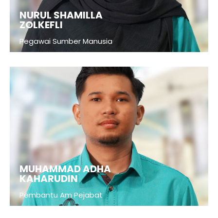
NURUL SHAMILLA
ZOLKEFLI
Pegawai Sumber Manusia
MUHAMMAD ADHA
KAHARUDIN
Pembantu Am Pejabat