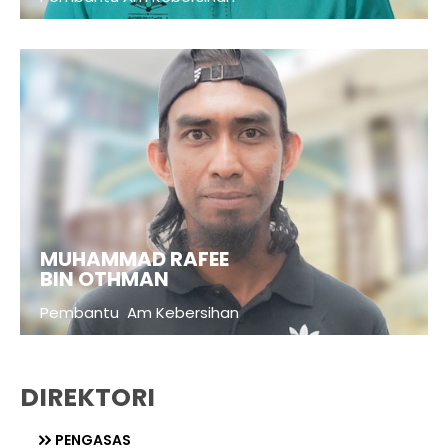
MUHAMMAD RAFEE
BIN OTHMAN
Pembantu Am Kebersihan
DIREKTORI
PENGASAS