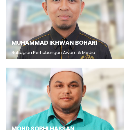
MUHAMMAD IKHWAN BOHARI
Bahagian Perhubungan Awam & Media
MOHD SOBHI HASSAN