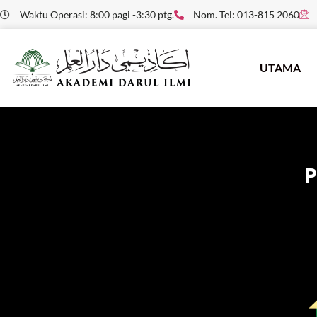
Waktu Operasi: 8:00 pagi -3:30 ptg.
Nom. Tel: 013-815 2060
UTAMA