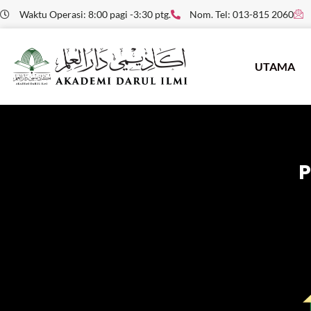
Waktu Operasi: 8:00 pagi -3:30 ptg.
Nom. Tel: 013-815 2060
UTAMA