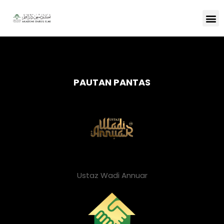
PAUTAN PANTAS
Ustaz Wadi Annuar