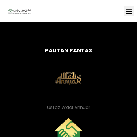
PAUTAN PANTAS
Ustaz Wadi Annuar