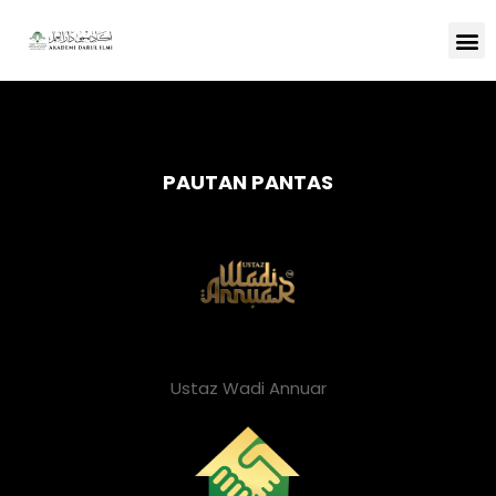
PAUTAN PANTAS
Ustaz Wadi Annuar